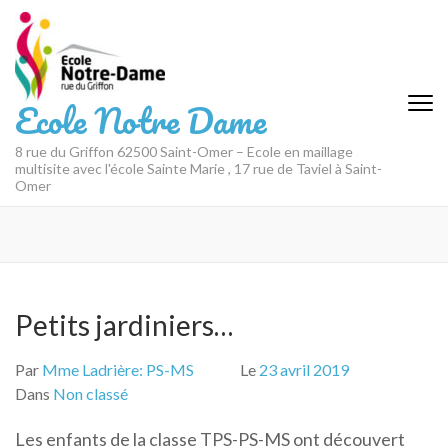
Aller
au
contenu
(Pressez
Ecole Notre Dame
Entrée)
8 rue du Griffon 62500 Saint-Omer – Ecole en maillage
multisite avec l'école Sainte Marie , 17 rue de Taviel à Saint-
Omer
Petits jardiniers…
Par
Mme Ladrière: PS-MS
Le
23 avril 2019
Dans
Non classé
Les enfants de la classe TPS-PS-MS ont découvert