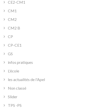
CE2-CM1
CM1
CM2
CM2 B
CP
CP-CE1
GS
infos pratiques
L'école
les actualités de l'Apel
Non classé
Slider
TPS -PS