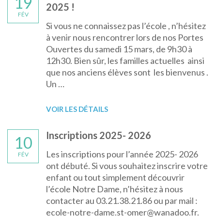
19
2025 !
FÉV
Si vous ne connaissez pas l’école , n’hésitez
à venir nous rencontrer lors de nos Portes
Ouvertes du samedi 15 mars, de 9h30 à
12h30. Bien sûr, les familles actuelles ainsi
que nos anciens élèves sont les bienvenus .
Un …
VOIR LES DÉTAILS
Inscriptions 2025- 2026
10
Les inscriptions pour l’année 2025- 2026
FÉV
ont débuté. Si vous souhaitez inscrire votre
enfant ou tout simplement découvrir
l’école Notre Dame, n’hésitez à nous
contacter au 03.21.38.21.86 ou par mail :
ecole-notre-dame.st-omer@wanadoo.fr.