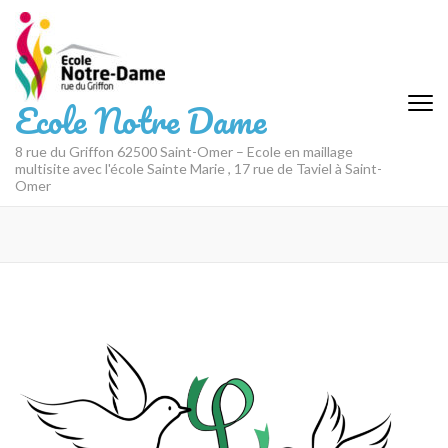
Aller
au
contenu
(Pressez
Ecole Notre Dame
Entrée)
8 rue du Griffon 62500 Saint-Omer – Ecole en maillage
multisite avec l'école Sainte Marie , 17 rue de Taviel à Saint-
Omer