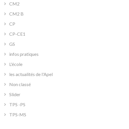
CM2
CM2 B
CP
CP-CE1
GS
infos pratiques
L'école
les actualités de l'Apel
Non classé
Slider
TPS -PS
TPS-MS