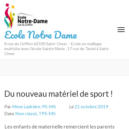
Aller
au
contenu
(Pressez
Ecole Notre Dame
Entrée)
8 rue du Griffon 62500 Saint-Omer – Ecole en maillage
multisite avec l'école Sainte Marie , 17 rue de Taviel à Saint-
Omer
Du nouveau matériel de sport !
Par
Mme Ladrière: PS-MS
Le
21 octobre 2019
Dans
Non classé
,
TPS-MS
Les enfants de maternelle remercient les parents