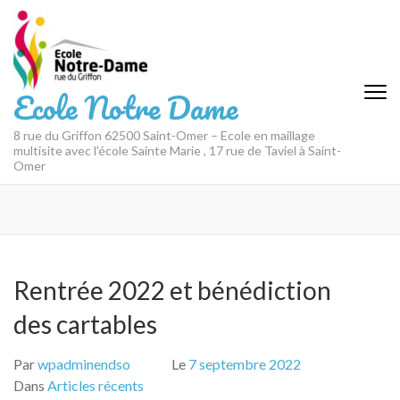
Aller
au
contenu
(Pressez
Ecole Notre Dame
Entrée)
8 rue du Griffon 62500 Saint-Omer – Ecole en maillage
multisite avec l'école Sainte Marie , 17 rue de Taviel à Saint-
Omer
Rentrée 2022 et bénédiction
des cartables
Par
wpadminendso
Le
7 septembre 2022
Dans
Articles récents