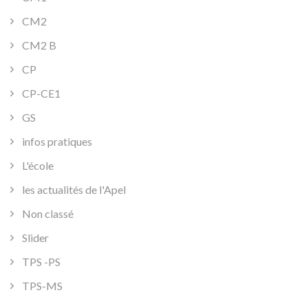
CM2
CM2 B
CP
CP-CE1
GS
infos pratiques
L'école
les actualités de l'Apel
Non classé
Slider
TPS -PS
TPS-MS